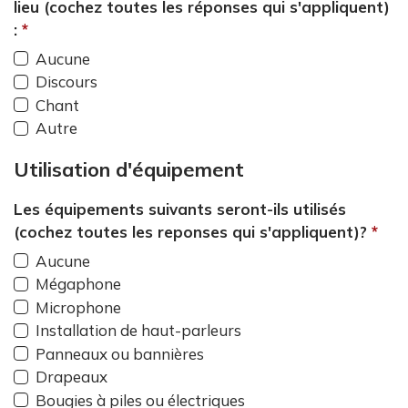
lieu (cochez toutes les réponses qui s'appliquent)
:
required
Aucune
Discours
Chant
Autre
Utilisation d'équipement
Les équipements suivants seront-ils utilisés
(cochez toutes les reponses qui s'appliquent)?
req
Aucune
Mégaphone
Microphone
Installation de haut-parleurs
Panneaux ou bannières
Drapeaux
Bougies à piles ou électriques