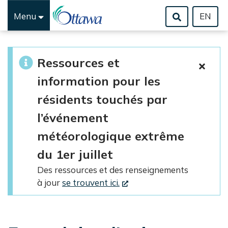
Menu
EN
Passer au contenu principal
Ressources et
information pour les
résidents touchés par
l’événement
météorologique extrême
du 1er juillet
Des ressources et des renseignements
à jour
se trouvent ici.